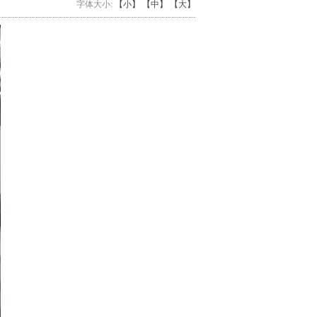
字体大小:
【小】
【中】
【大】