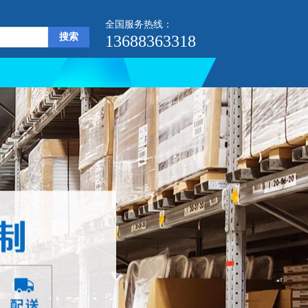
全国服务热线：
13688363318