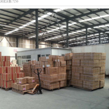
13 浏览次数:7250
1
2
3