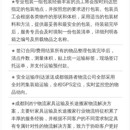
★
专业包装
一组包装经验丰富的员工将会按时到达您
指定的包装地点，并按照您的要求进行包装。包装员
工会根据各类物件的形状和体积，采用适当的包装材
料和方法，提供最妥善和最安全的包装。待装箱完毕
后，服务专员会及时填制一份包装清单，详细列明各
箱之编号及所载物品之名称。
★
签订合同/费用结算
所有的物品整理包装完毕后，
清点件数，测量体积，贴上统一运输标签，现场签订
托运单，并支付运输预付款。
★
安全运输/到达派送
成都领路者物流公司全部采用
全封闭集装箱运输，全程GPS定位，实时监控您的物
品动向。
★
成都到
物流家具运输及长途搬家物流解决方
西宁
案，主要针家具运输及长途搬家行业物流特征积累了
丰厚的服务经验，并根据不同客户的不同需求制定具
有专属针对性的物流解决方案，致力于协助客户更好