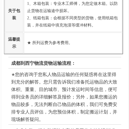
1、木箱包装：专业木工师傅，为您定做木箱。以防
关于包
止货物在运输途中损坏。
装
2、纸箱包装：会根据不同类型的货物，使用纸箱包
装，并在纸箱中填充泡漠等缓冲材料。
温馨提
★ 所列运费为参考费用。
示
成都
到西宁物流货
物运输流程：
★
您的咨询
于您私人物品运输的任何疑惑将在这里得
到充分的解答。您只需告诉我们准备托运物品的大致
体积、重量、目的城市、预计发运时间等信息，便可
得到业务员的详细解答及报价；另外，如果您搬运的
物品较多，无法判断自己物品的体积，我们可免费安
排专业人员评估，为您预估体积，制定搬运计划，并
现场解答疑问。