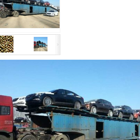
1
2
3