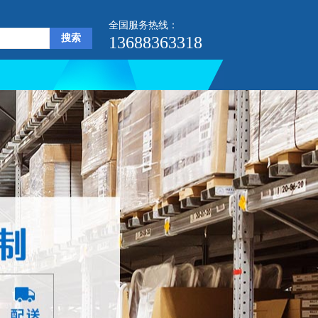
全国服务热线：
13688363318